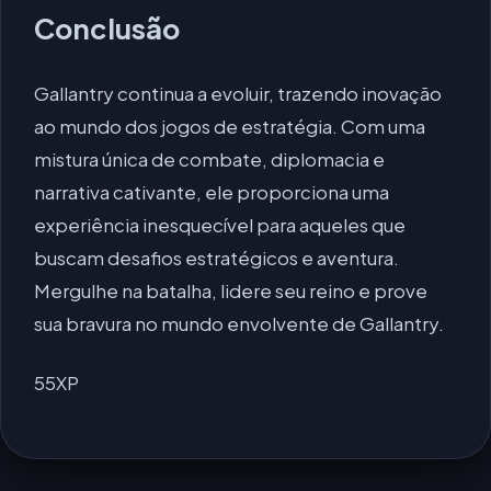
Conclusão
Gallantry continua a evoluir, trazendo inovação
ao mundo dos jogos de estratégia. Com uma
mistura única de combate, diplomacia e
narrativa cativante, ele proporciona uma
experiência inesquecível para aqueles que
buscam desafios estratégicos e aventura.
Mergulhe na batalha, lidere seu reino e prove
sua bravura no mundo envolvente de Gallantry.
55XP