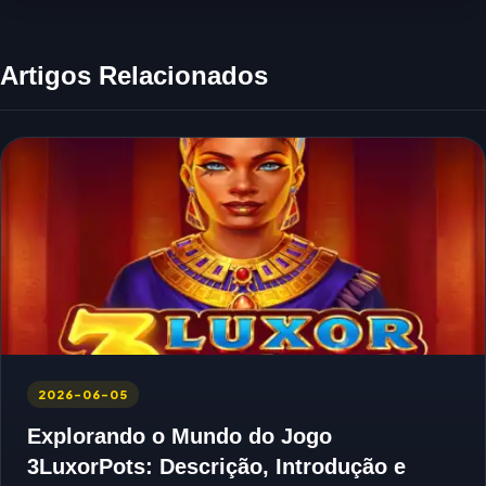
Artigos Relacionados
2026-06-05
Explorando o Mundo do Jogo
3LuxorPots: Descrição, Introdução e