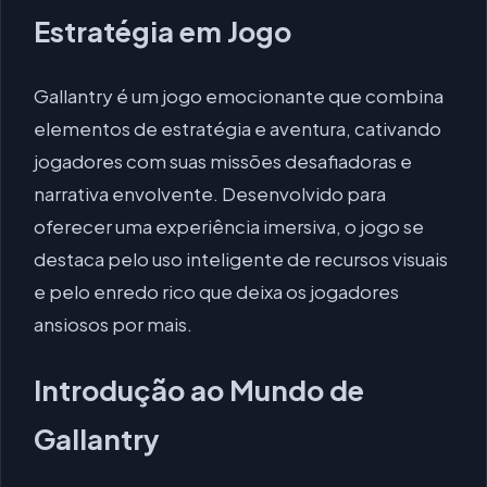
Estratégia em Jogo
Gallantry é um jogo emocionante que combina
elementos de estratégia e aventura, cativando
jogadores com suas missões desafiadoras e
narrativa envolvente. Desenvolvido para
oferecer uma experiência imersiva, o jogo se
destaca pelo uso inteligente de recursos visuais
e pelo enredo rico que deixa os jogadores
ansiosos por mais.
Introdução ao Mundo de
Gallantry