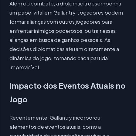
Além do combate, a diplomacia desempenha
um papel vital em Gallantry. Jogadores podem
formar alianças com outros jogadores para
enfrentar inimigos poderosos, ou trair essas
alianças em busca de ganhos pessoais. As
decisões diplomáticas afetam diretamente a
dinâmica do jogo, tornando cada partida
imprevisível.
Impacto dos Eventos Atuais no
Jogo
Recentemente, Gallantry incorporou
elementos de eventos atuais, como a
popularidade de transmissões ao vivo e a