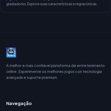
gladiadores. Explore suas características e regras únicas.
A melhor e mais confiável plataforma de entretenimento
online. Experimente os melhores jogos con tecnologia
avançada e suporte premium.
Navegação