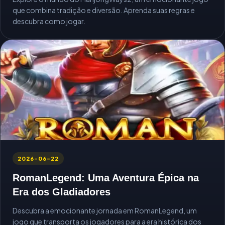
que combina tradição e diversão. Aprenda suas regras e
descubra como jogar.
2026-06-22
RomanLegend: Uma Aventura Épica na
Era dos Gladiadores
Descubra a emocionante jornada em RomanLegend, um
jogo que transporta os jogadores para a era histórica dos