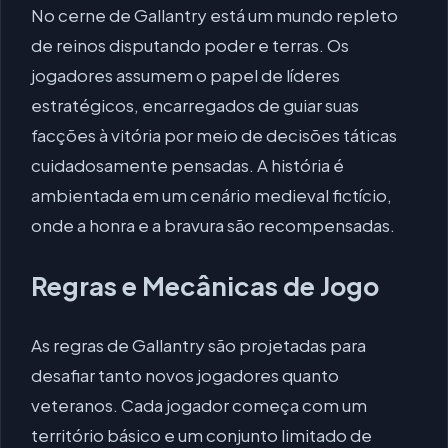
No cerne de Gallantry está um mundo repleto
de reinos disputando poder e terras. Os
jogadores assumem o papel de líderes
estratégicos, encarregados de guiar suas
facções à vitória por meio de decisões táticas
cuidadosamente pensadas. A história é
ambientada em um cenário medieval fictício,
onde a honra e a bravura são recompensadas.
Regras e Mecânicas de Jogo
As regras de Gallantry são projetadas para
desafiar tanto novos jogadores quanto
veteranos. Cada jogador começa com um
território básico e um conjunto limitado de