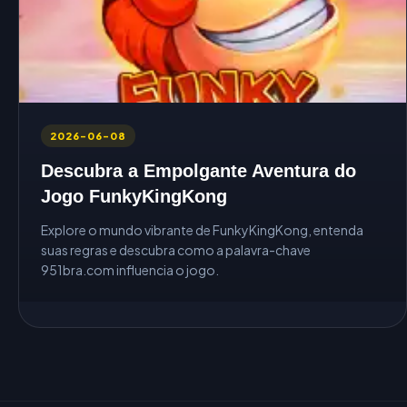
2026-06-08
Descubra a Empolgante Aventura do
Jogo FunkyKingKong
Explore o mundo vibrante de FunkyKingKong, entenda
suas regras e descubra como a palavra-chave
951bra.com influencia o jogo.