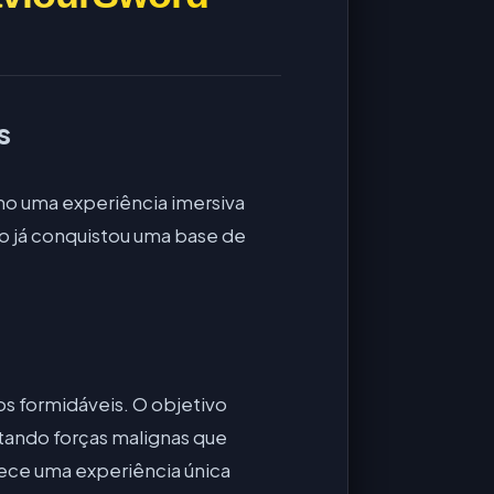
s
o uma experiência imersiva
lo já conquistou uma base de
 formidáveis. O objetivo
tando forças malignas que
rece uma experiência única