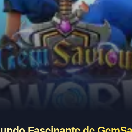
Mundo Fascinante de GemS