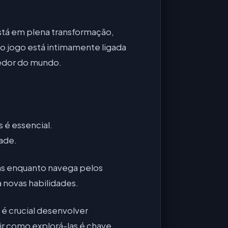
tá em plena transformação,
o jogo está intimamente ligada
redor do mundo.
 é essencial.
ade.
as enquanto navega pelos
 novas habilidades.
é crucial desenvolver
rir como explorá-las é chave