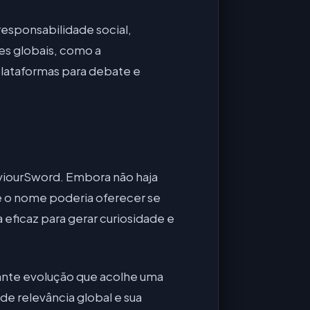
sponsabilidade social,
es globais, como a
plataformas para debate e
viourSword. Embora não haja
ue o nome poderia oferecer se
 eficaz para gerar curiosidade e
ante evolução que acolhe uma
e relevância global e sua