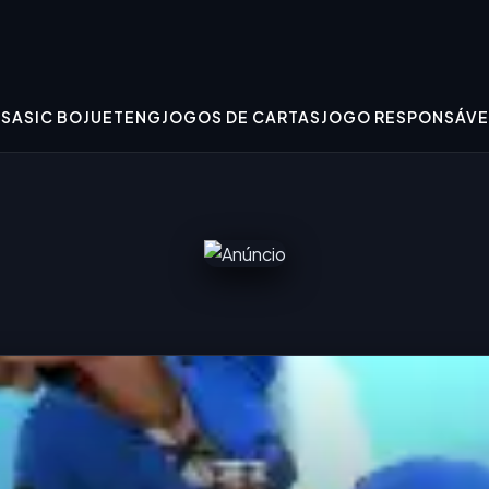
ESA
SIC BO
JUETENG
JOGOS DE CARTAS
JOGO RESPONSÁVE