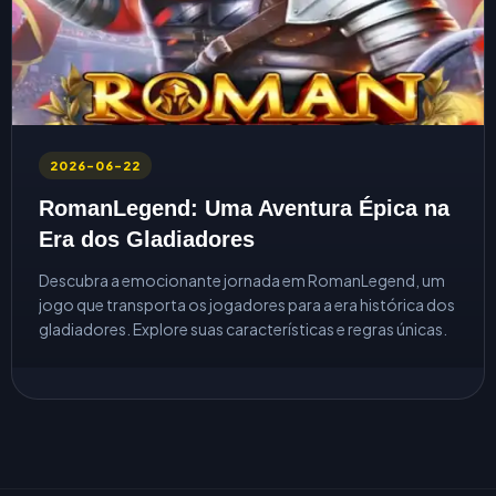
2026-06-22
RomanLegend: Uma Aventura Épica na
Era dos Gladiadores
Descubra a emocionante jornada em RomanLegend, um
jogo que transporta os jogadores para a era histórica dos
gladiadores. Explore suas características e regras únicas.