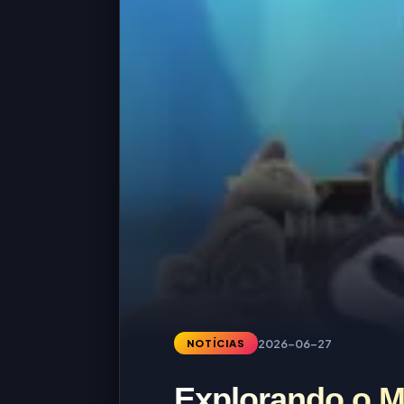
2026-06-27
NOTÍCIAS
Explorando o 