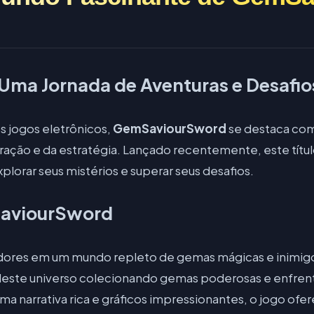
ma Jornada de Aventuras e Desafio
os jogos eletrônicos,
GemSaviourSword
se destaca com
ração e da estratégia. Lançado recentemente, este títu
xplorar seus mistérios e superar seus desafios.
SaviourSword
res em um mundo repleto de gemas mágicas e inimigos
or deste universo colecionando gemas poderosas e enfren
 narrativa rica e gráficos impressionantes, o jogo ofe