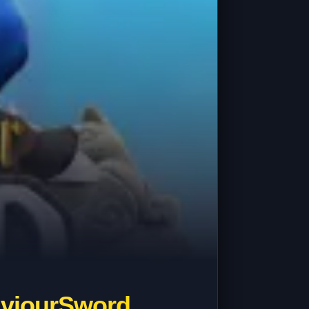
aviourSword