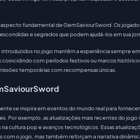
 aspecto fundamental de GemSaviourSword. Os jogador
escondidas e segredos que podem ajudá-los em sua jor
s introduzidos no jogo mantêm a experiência sempre em
 coincidindo com períodos festivos ou marcos histórico
 missões temporárias com recompensas únicas.
emSaviourSword
e se inspira em eventos do mundo real para fornecer
s. Por exemplo, as atualizações mais recentes do jog
s na cultura pop e avanços tecnológicos. Essas atualiza
s com o jogo, mas também reforçam a narrativa dinâmic