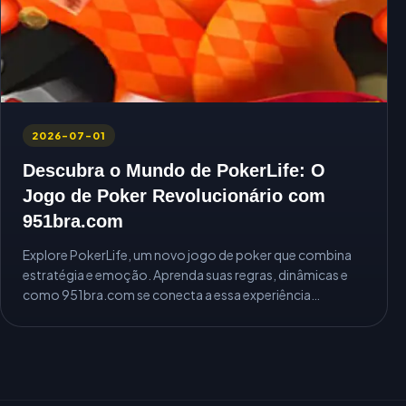
2026-07-01
Descubra o Mundo de PokerLife: O
Jogo de Poker Revolucionário com
951bra.com
Explore PokerLife, um novo jogo de poker que combina
estratégia e emoção. Aprenda suas regras, dinâmicas e
como 951bra.com se conecta a essa experiência
inovadora.