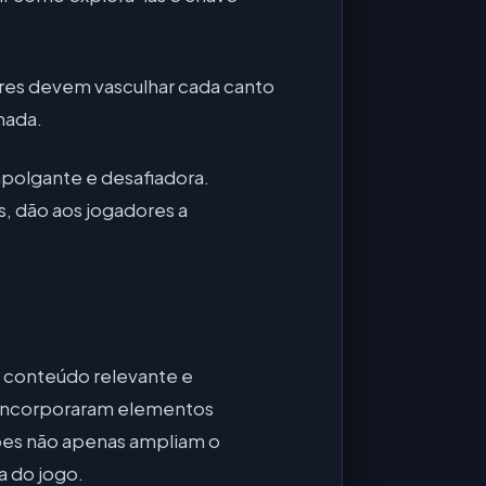
es devem vasculhar cada canto
nada.
polgante e desafiadora.
s, dão aos jogadores a
 conteúdo relevante e
o incorporaram elementos
ções não apenas ampliam o
a do jogo.