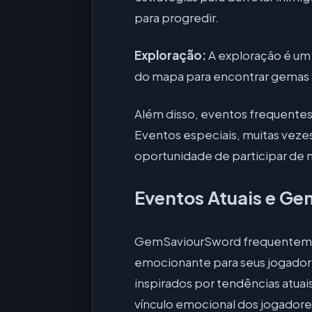
para progredir.
Exploração:
A exploração é um
do mapa para encontrar gemas 
Além disso, eventos frequente
Eventos especiais, muitas vezes
oportunidade de participar de
Eventos Atuais e G
GemSaviourSword frequentement
emocionante para seus jogadore
inspirados por tendências atuai
vínculo emocional dos jogadore