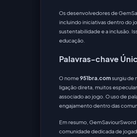
Os desenvolvedores de GemSav
incluindo iniciativas dentro do
sustentabilidade e a inclusão.
educação.
Palavras-chave Úni
O nome
951bra.com
surgiu de 
ligação direta, muitos especul
associado ao jogo. O uso de pal
engajamento dentro das comun
Em resumo, GemSaviourSword é 
comunidade dedicada de jogador