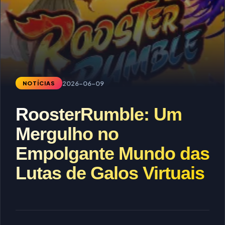
2026-06-09
NOTÍCIAS
RoosterRumble: Um
Mergulho no
Empolgante Mundo das
Lutas de Galos Virtuais