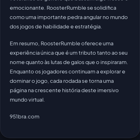
emocionante. RoosterRumble se solidifica
como uma importante pedra angular no mundo
dos jogos de habilidade e estratégia.
Em resumo, RoosterRumble oferece uma
experiência única que é um tributo tanto ao seu
nome quanto às lutas de galos que o inspiraram.
Enquanto os jogadores continuam a explorar e
dominar o jogo, cada rodada se torna uma
página na crescente história deste imersivo
mundo virtual.
951bra.com