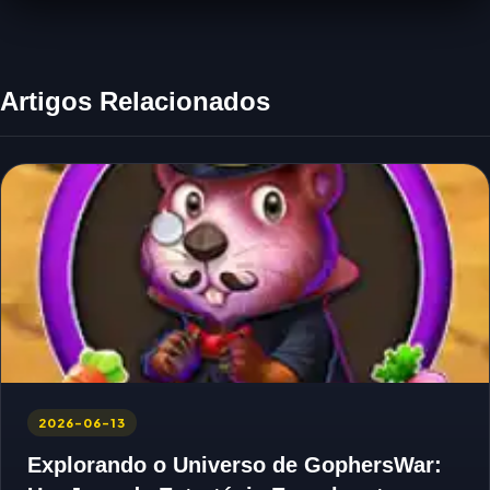
Artigos Relacionados
2026-06-13
Explorando o Universo de GophersWar: