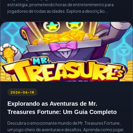
estratégia, prometendo horas de entretenimento para
jogadores de todas as idades. Explore a descrição
detalhada, regras e como começar sua jornada.
2026-06-18
Explorando as Aventuras de Mr.
Treasures Fortune: Um Guia Completo
Descubra o emocionante mundo de Mr. Treasures Fortune,
um jogo cheio de aventuras e desafios. Aprenda como jogar,