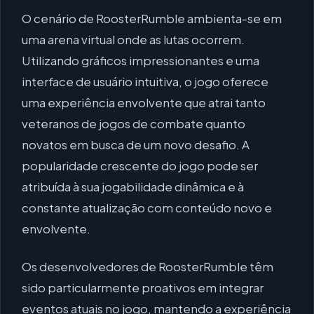
O cenário de RoosterRumble ambienta-se em
uma arena virtual onde as lutas ocorrem.
Utilizando gráficos impressionantes e uma
interface de usuário intuitiva, o jogo oferece
uma experiência envolvente que atrai tanto
veteranos de jogos de combate quanto
novatos em busca de um novo desafio. A
popularidade crescente do jogo pode ser
atribuída à sua jogabilidade dinâmica e à
constante atualização com conteúdo novo e
envolvente.
Os desenvolvedores de RoosterRumble têm
sido particularmente proativos em integrar
eventos atuais no jogo, mantendo a experiência