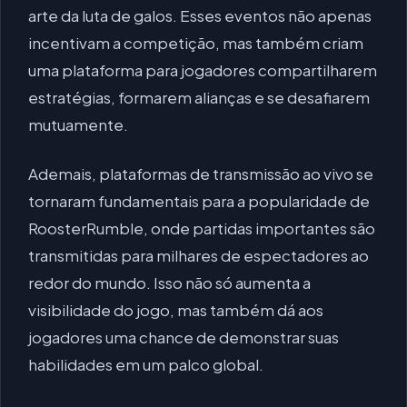
arte da luta de galos. Esses eventos não apenas
incentivam a competição, mas também criam
uma plataforma para jogadores compartilharem
estratégias, formarem alianças e se desafiarem
mutuamente.
Ademais, plataformas de transmissão ao vivo se
tornaram fundamentais para a popularidade de
RoosterRumble, onde partidas importantes são
transmitidas para milhares de espectadores ao
redor do mundo. Isso não só aumenta a
visibilidade do jogo, mas também dá aos
jogadores uma chance de demonstrar suas
habilidades em um palco global.