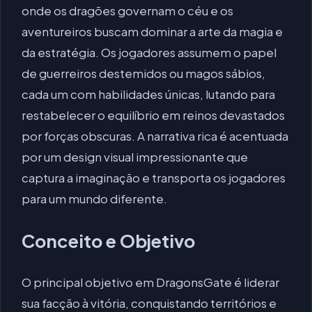
onde os dragões governam o céu e os
aventureiros buscam dominar a arte da magia e
da estratégia. Os jogadores assumem o papel
de guerreiros destemidos ou magos sábios,
cada um com habilidades únicas, lutando para
restabelecer o equilíbrio em reinos devastados
por forças obscuras. A narrativa rica é acentuada
por um design visual impressionante que
captura a imaginação e transporta os jogadores
para um mundo diferente.
Conceito e Objetivo
O principal objetivo em DragonsGate é liderar
sua facção à vitória, conquistando territórios e