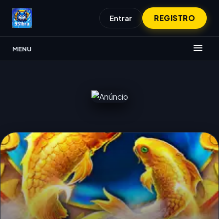
Entrar
REGISTRO
MENU