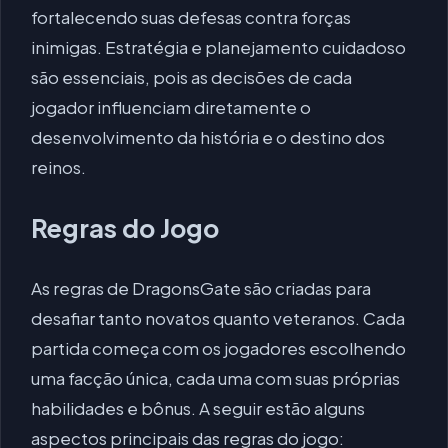
fortalecendo suas defesas contra forças
inimigas. Estratégia e planejamento cuidadoso
são essenciais, pois as decisões de cada
jogador influenciam diretamente o
desenvolvimento da história e o destino dos
reinos.
Regras do Jogo
As regras de DragonsGate são criadas para
desafiar tanto novatos quanto veteranos. Cada
partida começa com os jogadores escolhendo
uma facção única, cada uma com suas próprias
habilidades e bônus. A seguir estão alguns
aspectos principais das regras do jogo: