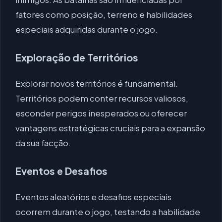
fatores como posição, terreno e habilidades
especiais adquiridas durante o jogo.
Exploração de Territórios
Explorar novos territórios é fundamental.
Territórios podem conter recursos valiosos,
esconder perigos inesperados ou oferecer
vantagens estratégicas cruciais para a expansão
da sua facção.
Eventos e Desafios
Eventos aleatórios e desafios especiais
ocorrem durante o jogo, testando a habilidade