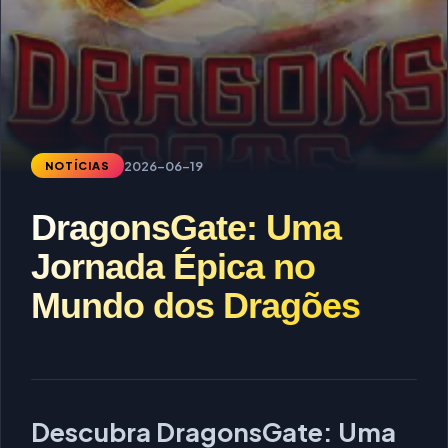
2026-06-19
NOTÍCIAS
DragonsGate: Uma
Jornada Épica no
Mundo dos Dragões
Descubra DragonsGate: Uma